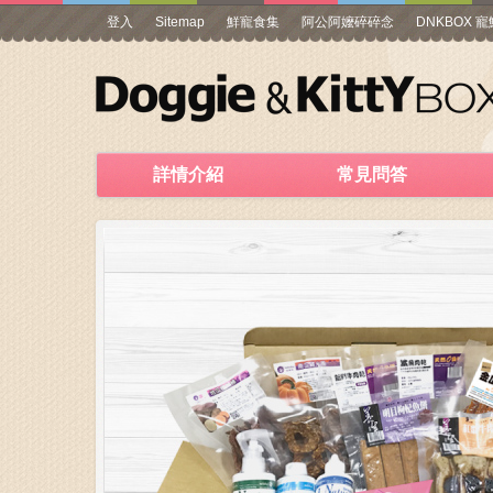
登入
Sitemap
鮮寵食集
阿公阿嬤碎碎念
DNKBOX 
詳情介紹
常見問答