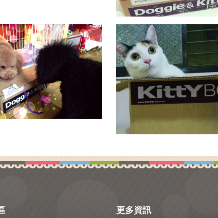
區
更多資訊
詳情介紹
關於我們
會員權益與須知
服務條款
隱私權政策
常見問答
Sitemap