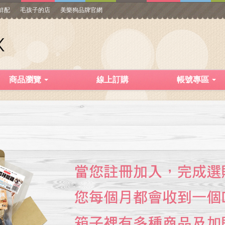
寵鮮配
毛孩子的店
美樂狗品牌官網
商品瀏覽
線上訂購
帳號專區