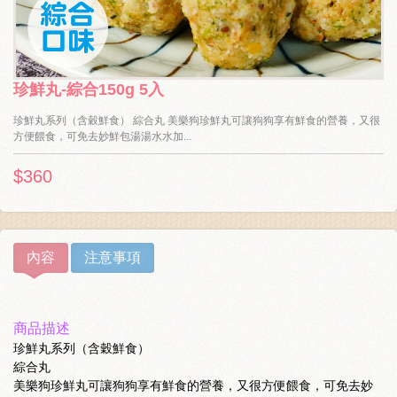
珍鮮丸-綜合150g 5入
珍鮮丸系列（含穀鮮食） 綜合丸 美樂狗珍鮮丸可讓狗狗享有鮮食的營養，又很
方便餵食，可免去妙鮮包湯湯水水加...
$360
內容
注意事項
商品描述
珍鮮丸系列（含穀鮮食）
綜合丸
美樂狗珍鮮丸可讓狗狗享有鮮食的營養，又很方便餵食，可免去妙