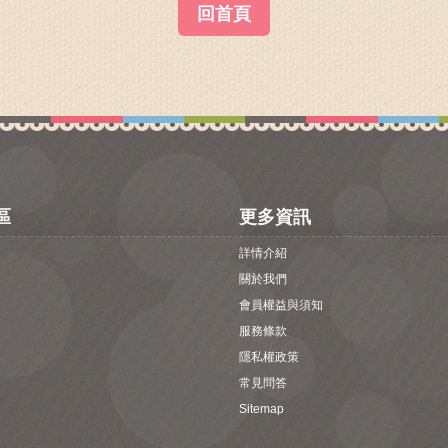
回首頁
區
更多資訊
詳情介紹
關於我們
會員權益與須知
服務條款
隱私權政策
常見問答
Sitemap