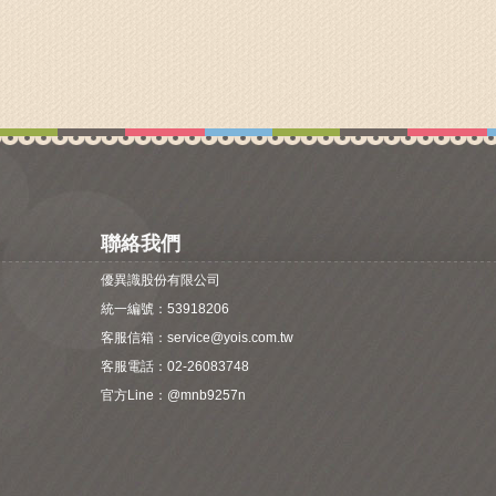
聯絡我們
優異識股份有限公司
統一編號：53918206
客服信箱：
service@yois.com.tw
客服電話：02-26083748
官方Line：
@mnb9257n