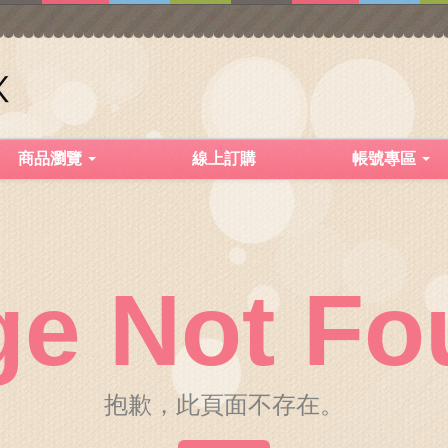
商品瀏覽
線上訂購
帳號專區
ge Not Fo
抱歉，此頁面不存在。