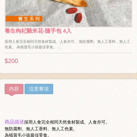
養生枸杞雞米花-隨手包 4入
採用人食完全相同天然食材製成、人食亦可。 無防腐劑、無人工香料、無人工
色素。 為犒賞毛小孩最佳零食。 ...
$200
內容
注意事項
商品描述
採用人食完全相同天然食材製成、人食亦可。
無防腐劑、無人工香料、無人工色素。
為犒賞毛小孩最佳零食。