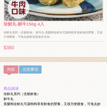
珍鮮丸-鮮牛150g 4入
珍鮮丸系列（含穀鮮食） 鮮牛丸 美樂狗珍鮮丸可讓狗狗享有鮮食的營養，又很
方便餵食，可免去妙鮮包湯湯水水加...
$380
內容
注意事項
商品描述
珍鮮丸系列（含穀鮮食）
鮮牛丸
美樂狗珍鮮丸可讓狗狗享有鮮食的營養，又很方便餵食，可免去妙