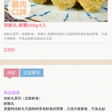
珍鮮丸-鮮雞150g 6入
珍鮮丸系列（含穀鮮食） 鮮雞丸 美樂狗珍鮮丸可讓狗狗享有鮮食的營養，又很
方便餵食，可免去妙鮮包湯湯水水加...
$390
內容
注意事項
商品描述
珍鮮丸系列（含穀鮮食）
鮮雞丸
美樂狗珍鮮丸可讓狗狗享有鮮食的營養，又很方便餵食，可免去妙