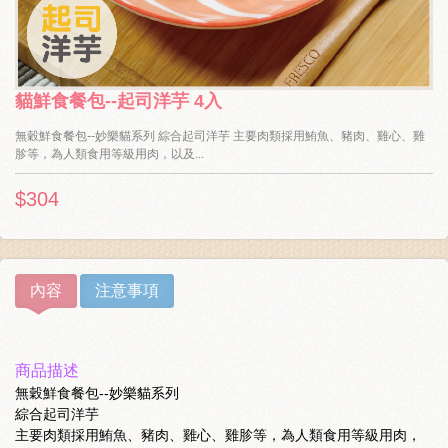
貓鮮食餐包--起司洋芋 4入
無穀鮮食餐包--妙樂貓系列 綜合起司洋芋 主要肉類採用鮪魚、豬肉、雞心、雞
胗等，為人類食用等級用肉，以及...
$304
內容
注意事項
商品描述
無穀鮮食餐包--妙樂貓系列
綜合起司洋芋
主要肉類採用鮪魚、豬肉、雞心、雞胗等，為人類食用等級用肉，