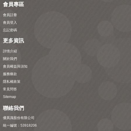
會員專區
會員註冊
會員登入
忘記密碼
更多資訊
詳情介紹
關於我們
會員權益與須知
服務條款
隱私權政策
常見問答
Sitemap
聯絡我們
優異識股份有限公司
統一編號：53918206