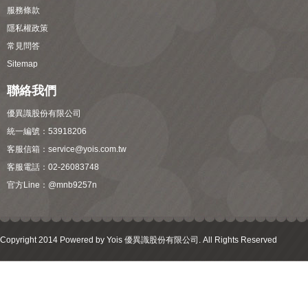
服務條款
隱私權政策
常見問答
Sitemap
聯絡我們
優異識股份有限公司
統一編號：53918206
客服信箱：
service@yois.com.tw
客服電話：02-26083748
官方Line：
@mnb9257n
Copyright 2014 Powered by Yois 優異識股份有限公司. All Rights Reserved