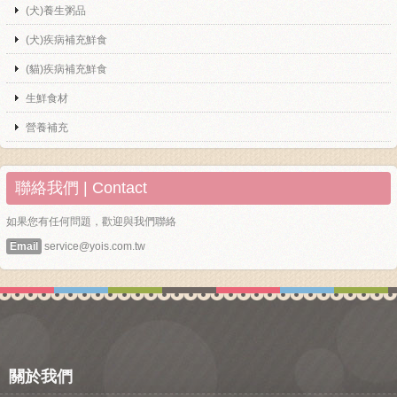
(犬)養生粥品
(犬)疾病補充鮮食
(貓)疾病補充鮮食
生鮮食材
營養補充
聯絡我們 | Contact
如果您有任何問題，歡迎與我們聯絡
Email
service@yois.com.tw
關於我們