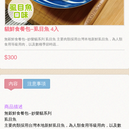
貓鮮食餐包--虱目魚 4入
無穀鮮食餐包--妙樂貓系列 虱目魚 主要肉類採用台灣本地新鮮虱目魚，為人類
食用等級用肉，以及數種季節時蔬...
$300
內容
注意事項
商品描述
無穀鮮食餐包--妙樂貓系列
虱目魚
主要肉類採用台灣本地新鮮虱目魚，為人類食用等級用肉，以及數