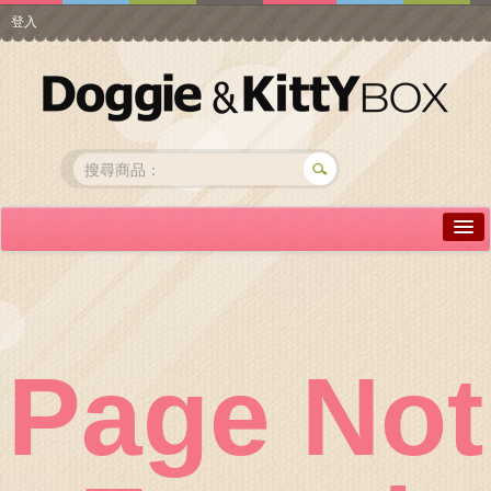
登入
詳情介紹
常見問答
商品瀏覽
Page Not
線上訂購
帳號專區