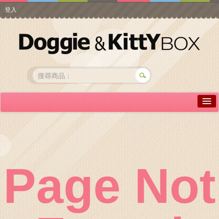
登入
詳情介紹
常見問答
商品瀏覽
Page Not
線上訂購
帳號專區