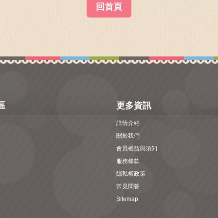
回首頁
區
更多資訊
詳情介紹
關於我們
會員權益與須知
服務條款
隱私權政策
常見問答
Sitemap