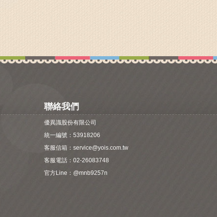
聯絡我們
優異識股份有限公司
統一編號：53918206
客服信箱：
service@yois.com.tw
客服電話：02-26083748
官方Line：
@mnb9257n