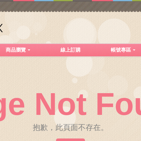
商品瀏覽
線上訂購
帳號專區
ge Not Fo
抱歉，此頁面不存在。