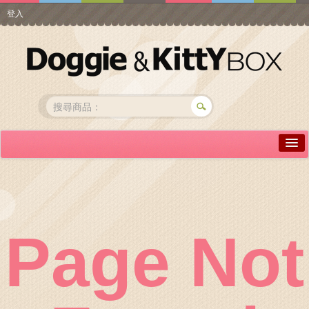
登入
詳情介紹
常見問答
商品瀏覽
Page Not
線上訂購
帳號專區