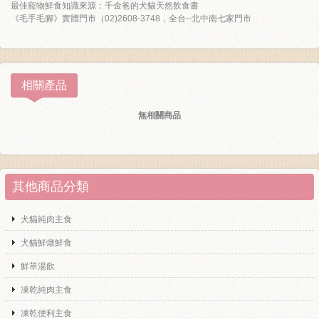
最佳寵物鮮食知識來源：千金爸的犬貓天然飲食書
《毛手毛腳》實體門市（02)2608-3748，全台--北中南七家門市
相關產品
無相關商品
其他商品分類
犬貓純肉主食
犬貓鮮燉鮮食
鮮萃湯飲
凍乾純肉主食
凍乾便利主食