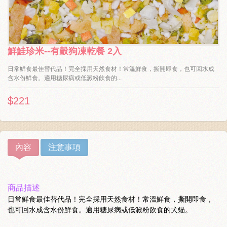
鮮鮭珍米--有穀狗凍乾餐 2入
日常鮮食最佳替代品！完全採用天然食材！常溫鮮食，撕開即食，也可回水成
含水份鮮食。適用糖尿病或低澱粉飲食的...
$221
內容
注意事項
商品描述
日常鮮食最佳替代品！完全採用天然食材！常溫鮮食，撕開即食，
也可回水成含水份鮮食。適用糖尿病或低澱粉飲食的犬貓。