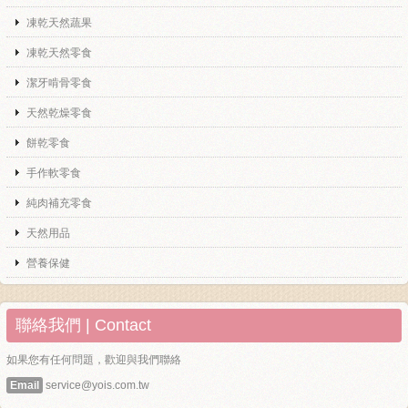
凍乾天然蔬果
凍乾天然零食
潔牙啃骨零食
天然乾燥零食
餅乾零食
手作軟零食
純肉補充零食
天然用品
營養保健
聯絡我們 | Contact
如果您有任何問題，歡迎與我們聯絡
Email
service@yois.com.tw