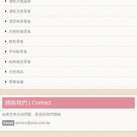
凍乾天然蔬果
凍乾天然零食
潔牙啃骨零食
天然乾燥零食
餅乾零食
手作軟零食
純肉補充零食
天然用品
營養保健
聯絡我們 | Contact
如果您有任何問題，歡迎與我們聯絡
Email
service@yois.com.tw