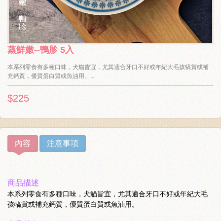
蒸鮮嫩--鴨胗 5入
本系列零食有多種口味，犬貓皆宜，尤其適合牙口不好或年紀大毛孩犒賞或補
充鈣質，優質蛋白質或魚油用。...
$225
內容
注意事項
商品描述
本系列零食有多種口味，犬貓皆宜，尤其適合牙口不好或年紀大毛
孩犒賞或補充鈣質，優質蛋白質或魚油用。