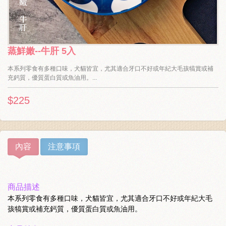
蒸鮮嫩--牛肝 5入
本系列零食有多種口味，犬貓皆宜，尤其適合牙口不好或年紀大毛孩犒賞或補
充鈣質，優質蛋白質或魚油用。...
$225
內容
注意事項
商品描述
本系列零食有多種口味，犬貓皆宜，尤其適合牙口不好或年紀大毛
孩犒賞或補充鈣質，優質蛋白質或魚油用。