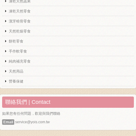
凍乾天然蔬果
凍乾天然零食
潔牙啃骨零食
天然乾燥零食
餅乾零食
手作軟零食
純肉補充零食
天然用品
營養保健
聯絡我們 | Contact
如果您有任何問題，歡迎與我們聯絡
Email
service@yois.com.tw