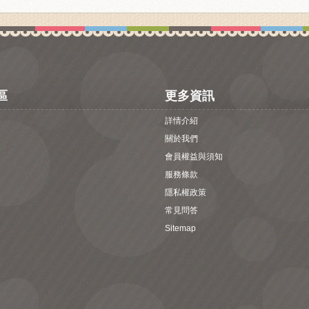
區
更多資訊
詳情介紹
關於我們
會員權益與須知
服務條款
隱私權政策
常見問答
Sitemap