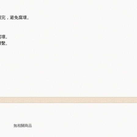
用完，避免腐壞。
腐壞。
聯繫。
無相關商品