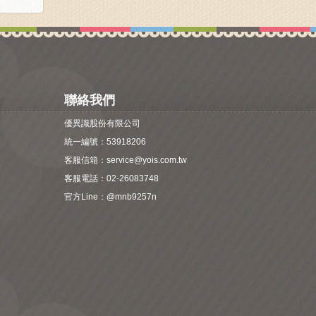
聯絡我們
優異識股份有限公司
統一編號：53918206
客服信箱：
service@yois.com.tw
客服電話：02-26083748
官方Line：
@mnb9257n