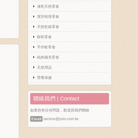
凍乾天然零食
潔牙啃骨零食
天然乾燥零食
餅乾零食
手作軟零食
純肉補充零食
天然用品
營養保健
聯絡我們 | Contact
如果您有任何問題，歡迎與我們聯絡
Email
service@yois.com.tw