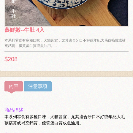
蒸鮮嫩--牛肚 4入
本系列零食有多種口味，犬貓皆宜，尤其適合牙口不好或年紀大毛孩犒賞或補
充鈣質，優質蛋白質或魚油用。...
$208
內容
注意事項
商品描述
本系列零食有多種口味，犬貓皆宜，尤其適合牙口不好或年紀大毛
孩犒賞或補充鈣質，優質蛋白質或魚油用。