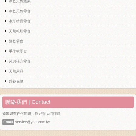
凍乾天然蔬果
凍乾天然零食
潔牙啃骨零食
天然乾燥零食
餅乾零食
手作軟零食
純肉補充零食
天然用品
營養保健
聯絡我們 | Contact
如果您有任何問題，歡迎與我們聯絡
Email
service@yois.com.tw