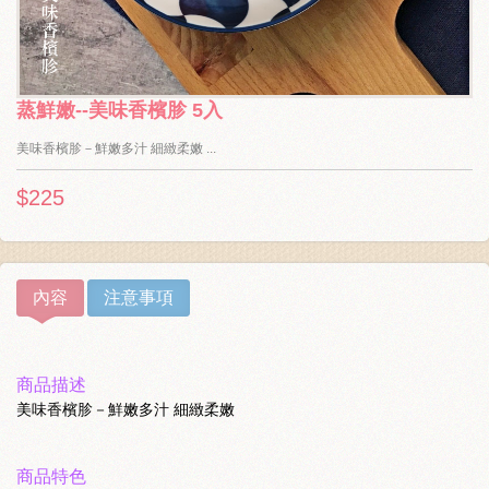
蒸鮮嫩--美味香檳胗 5入
美味香檳胗－鮮嫩多汁 細緻柔嫩 ...
$225
內容
注意事項
商品描述
美味香檳胗－鮮嫩多汁 細緻柔嫩
商品特色