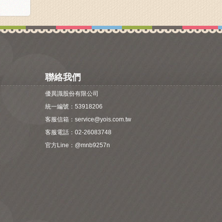
聯絡我們
優異識股份有限公司
統一編號：53918206
客服信箱：
service@yois.com.tw
客服電話：02-26083748
官方Line：
@mnb9257n