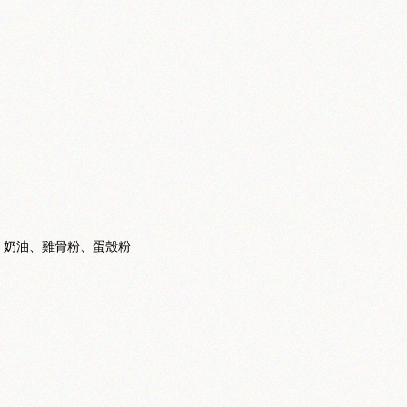
。
、奶油、雞骨粉、蛋殼粉