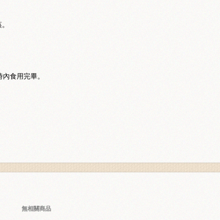
蒸。
時內食用完畢。
無相關商品