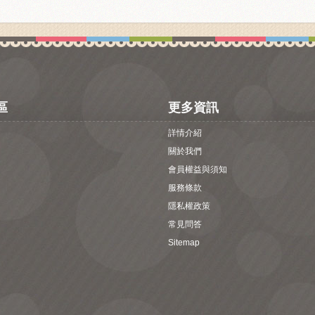
區
更多資訊
詳情介紹
關於我們
會員權益與須知
服務條款
隱私權政策
常見問答
Sitemap