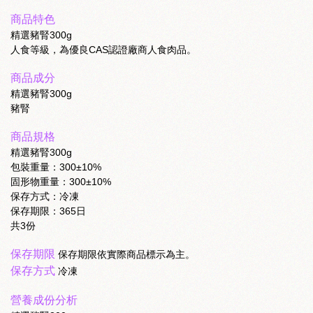
商品特色
精選豬腎300g
人食等級，為優良CAS認證廠商人食肉品。
商品成分
精選豬腎300g
豬腎
商品規格
精選豬腎300g
包裝重量：300±10%
固形物重量：300±10%
保存方式：冷凍
保存期限：365日
共3份
保存期限
保存期限依實際商品標示為主。
保存方式
冷凍
營養成份分析