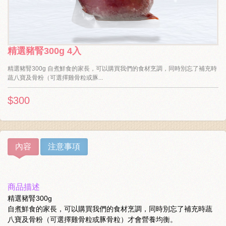
精選豬腎300g 4入
精選豬腎300g 自煮鮮食的家長，可以購買我們的食材烹調，同時別忘了補充時
蔬八寶及骨粉（可選擇雞骨粒或豚...
$300
內容
注意事項
商品描述
精選豬腎300g
自煮鮮食的家長，可以購買我們的食材烹調，同時別忘了補充時蔬
八寶及骨粉（可選擇雞骨粒或豚骨粒）才會營養均衡。