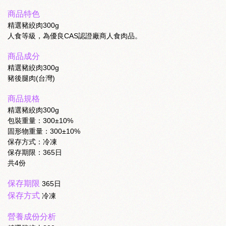
商品特色
精選豬絞肉300g
人食等級，為優良CAS認證廠商人食肉品。
商品成分
精選豬絞肉300g
豬後腿肉(台灣)
商品規格
精選豬絞肉300g
包裝重量：300±10%
固形物重量：300±10%
保存方式：冷凍
保存期限：365日
共4份
保存期限
365日
保存方式
冷凍
營養成份分析