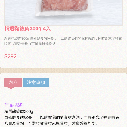
精選豬絞肉300g 4入
精選豬絞肉300g 自煮鮮食的家長，可以購買我們的食材烹調，同時別忘了補充
時蔬八寶及骨粉（可選擇雞骨粒或...
$292
內容
注意事項
商品描述
精選豬絞肉300g
自煮鮮食的家長，可以購買我們的食材烹調，同時別忘了補充時蔬
八寶及骨粉（可選擇雞骨粒或豚骨粒）才會營養均衡。