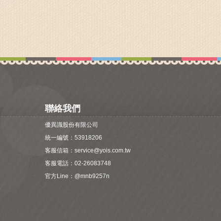
聯絡我們
優異識股份有限公司
統一編號：53918206
客服信箱：
service@yois.com.tw
客服電話：02-26083748
官方Line：
@mnb9257n