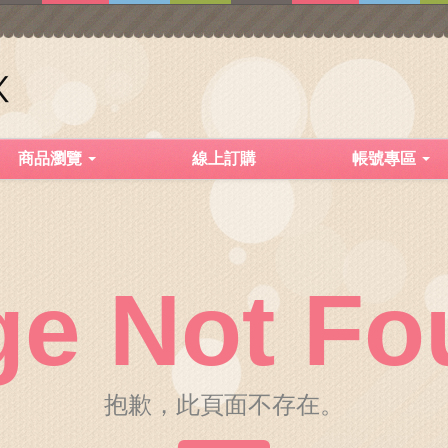
商品瀏覽
線上訂購
帳號專區
ge Not Fo
抱歉，此頁面不存在。