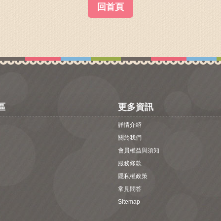
回首頁
區
更多資訊
詳情介紹
關於我們
會員權益與須知
服務條款
隱私權政策
常見問答
Sitemap