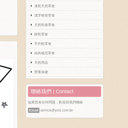
凍乾天然零食
潔牙啃骨零食
天然乾燥零食
餅乾零食
手作軟零食
純肉補充零食
天然用品
營養保健
聯絡我們 | Contact
如果您有任何問題，歡迎與我們聯絡
Email
service@yois.com.tw