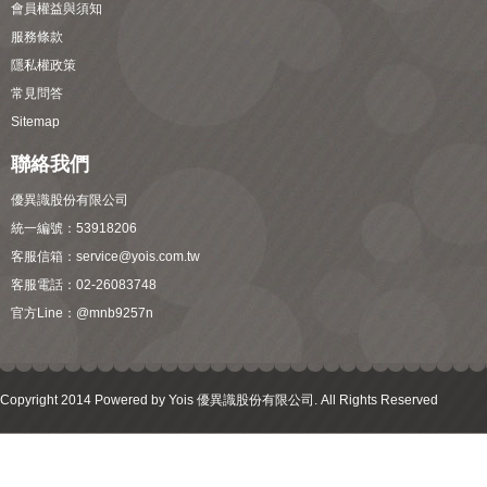
會員權益與須知
服務條款
隱私權政策
常見問答
Sitemap
聯絡我們
優異識股份有限公司
統一編號：53918206
客服信箱：
service@yois.com.tw
客服電話：02-26083748
官方Line：
@mnb9257n
Copyright 2014 Powered by Yois 優異識股份有限公司. All Rights Reserved