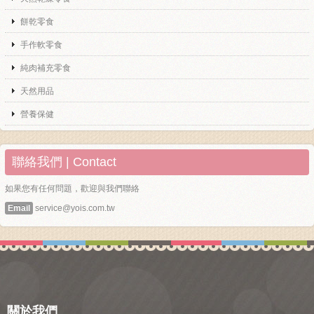
餅乾零食
手作軟零食
純肉補充零食
天然用品
營養保健
聯絡我們 | Contact
如果您有任何問題，歡迎與我們聯絡
Email
service@yois.com.tw
關於我們