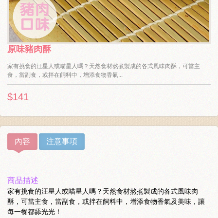
原味豬肉酥
家有挑食的汪星人或喵星人嗎？天然食材熬煮製成的各式風味肉酥，可當主
食，當副食，或拌在飼料中，增添食物香氣...
$141
內容
注意事項
商品描述
家有挑食的汪星人或喵星人嗎？天然食材熬煮製成的各式風味肉
酥，可當主食，當副食，或拌在飼料中，增添食物香氣及美味，讓
每一餐都舔光光！