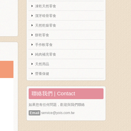
凍乾天然零食
潔牙啃骨零食
天然乾燥零食
餅乾零食
手作軟零食
純肉補充零食
天然用品
營養保健
聯絡我們 | Contact
如果您有任何問題，歡迎與我們聯絡
Email
service@yois.com.tw