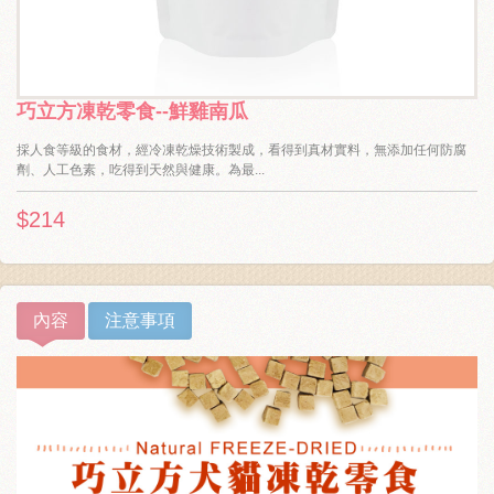
巧立方凍乾零食--鮮雞南瓜
採人食等級的食材，經冷凍乾燥技術製成，看得到真材實料，無添加任何防腐
劑、人工色素，吃得到天然與健康。為最...
$214
內容
注意事項