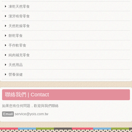
凍乾天然零食
潔牙啃骨零食
天然乾燥零食
餅乾零食
手作軟零食
純肉補充零食
天然用品
營養保健
聯絡我們 | Contact
如果您有任何問題，歡迎與我們聯絡
Email
service@yois.com.tw