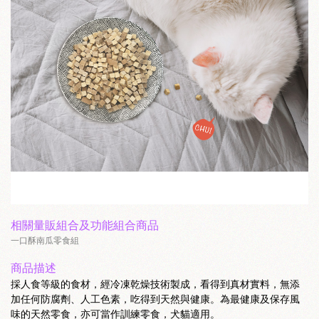
相關量販組合及功能組合商品
一口酥南瓜零食組
商品描述
採人食等級的食材，經冷凍乾燥技術製成，看得到真材實料，無添
加任何防腐劑、人工色素，吃得到天然與健康。為最健康及保存風
味的天然零食，亦可當作訓練零食，犬貓適用。