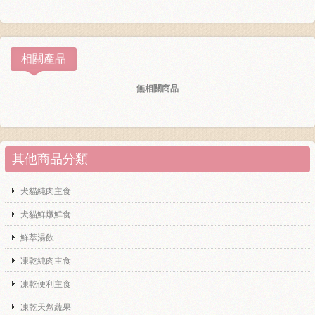
相關產品
無相關商品
其他商品分類
犬貓純肉主食
犬貓鮮燉鮮食
鮮萃湯飲
凍乾純肉主食
凍乾便利主食
凍乾天然蔬果