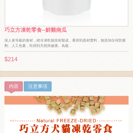
巧立方凍乾零食--鮮雞南瓜
採人食等級的食材，經冷凍乾燥技術製成，看得到真材實料，無添加任何防腐
劑、人工色素，吃得到天然與健康。為最...
$214
內容
注意事項