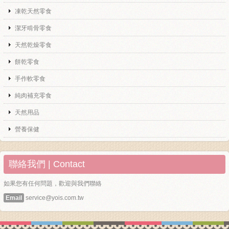
凍乾天然零食
潔牙啃骨零食
天然乾燥零食
餅乾零食
手作軟零食
純肉補充零食
天然用品
營養保健
聯絡我們 | Contact
如果您有任何問題，歡迎與我們聯絡
Email
service@yois.com.tw