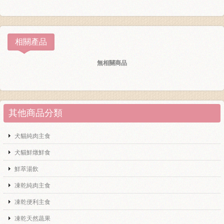
相關產品
無相關商品
其他商品分類
犬貓純肉主食
犬貓鮮燉鮮食
鮮萃湯飲
凍乾純肉主食
凍乾便利主食
凍乾天然蔬果