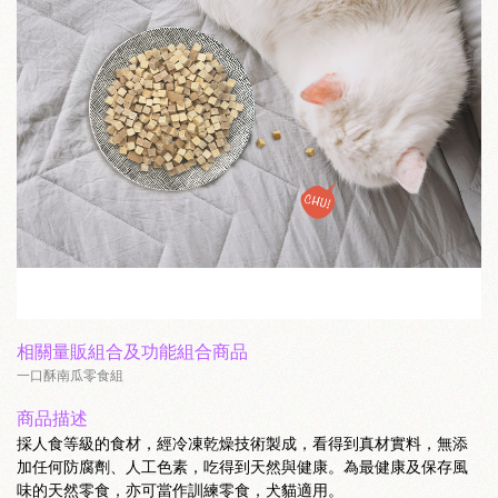
相關量販組合及功能組合商品
一口酥南瓜零食組
商品描述
採人食等級的食材，經冷凍乾燥技術製成，看得到真材實料，無添
加任何防腐劑、人工色素，吃得到天然與健康。為最健康及保存風
味的天然零食，亦可當作訓練零食，犬貓適用。