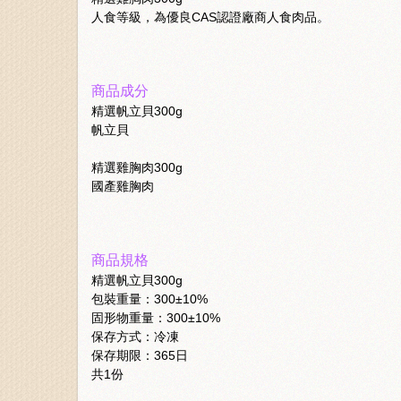
人食等級，為優良CAS認證廠商人食肉品。
商品成分
精選帆立貝300g
帆立貝
精選雞胸肉300g
國產雞胸肉
商品規格
精選帆立貝300g
包裝重量：300±10%
固形物重量：300±10%
保存方式：冷凍
保存期限：365日
共1份