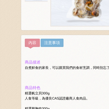
內容
注意事項
商品描述
自煮鮮食的家長，可以購買我們的食材烹調，同時別忘
商品特色
精選帆立貝300g
人食等級，為優良CAS認證廠商人食肉品。
精選雞胸肉300g