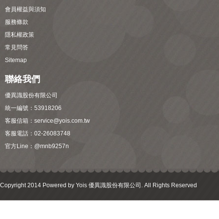
會員權益與須知
服務條款
隱私權政策
常見問答
Sitemap
聯絡我們
優異識股份有限公司
統一編號：53918206
客服信箱：
service@yois.com.tw
客服電話：02-26083748
官方Line：
@mnb9257n
Copyright 2014 Powered by Yois 優異識股份有限公司. All Rights Reserved