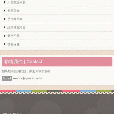
天然乾燥零食
餅乾零食
手作軟零食
純肉補充零食
天然用品
營養保健
聯絡我們 | Contact
如果您有任何問題，歡迎與我們聯絡
Email
service@yois.com.tw