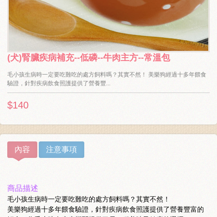
(犬)腎臟疾病補充--低磷--牛肉主方--常溫包
毛小孩生病時一定要吃難吃的處方飼料嗎？其實不然！ 美樂狗經過十多年餵食
驗證，針對疾病飲食照護提供了營養豐...
$140
內容
注意事項
商品描述
毛小孩生病時一定要吃難吃的處方飼料嗎？其實不然！
美樂狗經過十多年餵食驗證，針對疾病飲食照護提供了營養豐富的