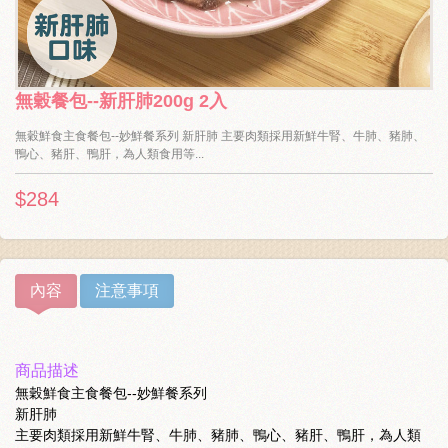
無穀餐包--新肝肺200g 2入
無穀鮮食主食餐包--妙鮮餐系列 新肝肺 主要肉類採用新鮮牛腎、牛肺、豬肺、
鴨心、豬肝、鴨肝，為人類食用等...
$284
內容
注意事項
商品描述
無穀鮮食主食餐包--妙鮮餐系列
新肝肺
主要肉類採用新鮮牛腎、牛肺、豬肺、鴨心、豬肝、鴨肝，為人類