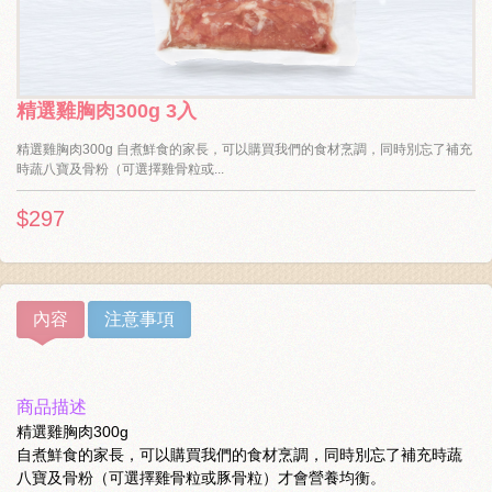
精選雞胸肉300g 3入
精選雞胸肉300g 自煮鮮食的家長，可以購買我們的食材烹調，同時別忘了補充
時蔬八寶及骨粉（可選擇雞骨粒或...
$297
內容
注意事項
商品描述
精選雞胸肉300g
自煮鮮食的家長，可以購買我們的食材烹調，同時別忘了補充時蔬
八寶及骨粉（可選擇雞骨粒或豚骨粒）才會營養均衡。