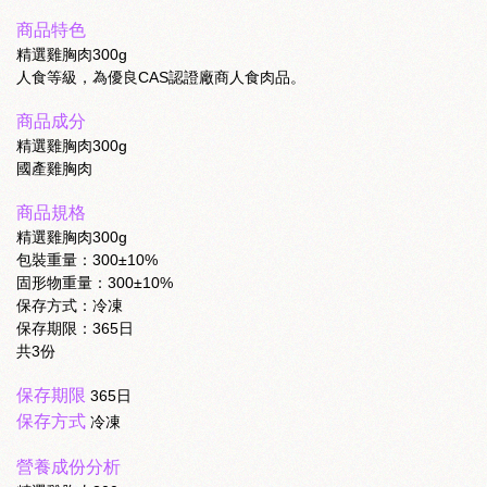
商品特色
精選雞胸肉300g
人食等級，為優良CAS認證廠商人食肉品。
商品成分
精選雞胸肉300g
國產雞胸肉
商品規格
精選雞胸肉300g
包裝重量：300±10%
固形物重量：300±10%
保存方式：冷凍
保存期限：365日
共3份
保存期限
365日
保存方式
冷凍
營養成份分析