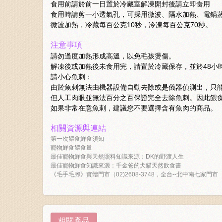
食用前請於前一日置於冷藏室解凍開封後請立即食用
食用時請剪一小透氣孔，可採用微波、隔水加熱、電鍋
微波加熱，冷藏每百公克10秒，冷凍每百公克70秒。
注意事項
請勿過度加熱形成高溫，以免毛孩燙傷。
解凍後或加熱後未食用完，請置於冷藏保存，並於48小
請小心魚刺：
由於魚刺無法由機器設備自動去除或是儀器偵測出，只
但人工肉眼並無法百分之百保證完全去除魚刺。因此餵
如果非常在意魚刺，建議您不要選擇含有魚肉的商品。
相關資源與連結
第一次餵食鮮食須知
寵物鮮食餵食量
最佳寵物鮮食與天然照料知識來源：DK的野渡人生
最佳寵物鮮食知識來源：千金爸的犬貓天然飲食書
《毛手毛腳》實體門市（02)2608-3748，全台--北中南七家門市
相關產品