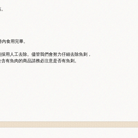
蒸。
時內食用完畢。
能採用人工去除。儘管我們會努力仔細去除魚刺，
食含有魚肉的商品請務必注意是否有魚刺。