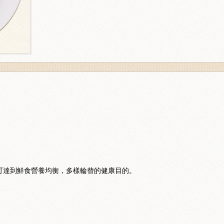
可達到鮮食營養均衡，多樣輪替的健康目的。