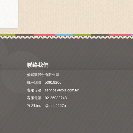
聯絡我們
優異識股份有限公司
統一編號：53918206
客服信箱：
service@yois.com.tw
客服電話：02-26083748
官方Line：
@mnb9257n