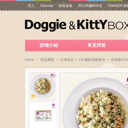
登入
Sitemap
鮮寵食集
阿公阿嬤碎碎念
DNKBOX 
詳情介紹
常見問答
Home
>
商品瀏覽
>
冷凍商品
>
(犬)優鮮燉飯餐包
>
鮮燉飯150g