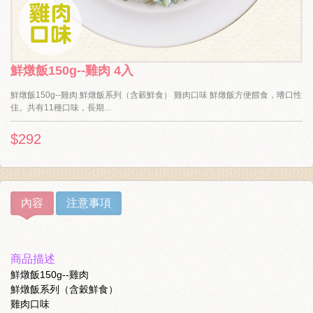
鮮燉飯150g--雞肉 4入
鮮燉飯150g--雞肉 鮮燉飯系列（含穀鮮食） 雞肉口味 鮮燉飯方便餵食，嗜口性
佳。共有11種口味，長期...
$292
內容
注意事項
商品描述
鮮燉飯150g--雞肉
鮮燉飯系列（含穀鮮食）
雞肉口味