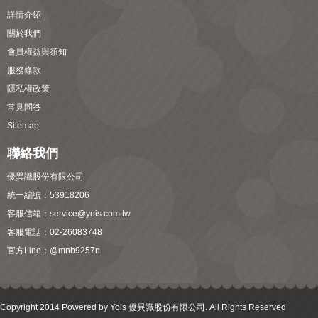
詳情介紹
關於我們
會員權益與須知
服務條款
隱私權政策
常見問答
Sitemap
聯絡我們
優異識股份有限公司
統一編號：53918206
客服信箱：
service@yois.com.tw
客服電話：02-26083748
官方Line：
@mnb9257n
Copyright 2014 Powered by Yois 優異識股份有限公司. All Rights Reserved