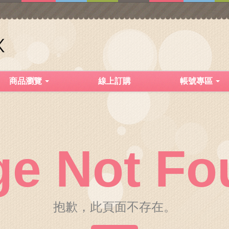
商品瀏覽
線上訂購
帳號專區
ge Not Fo
抱歉，此頁面不存在。