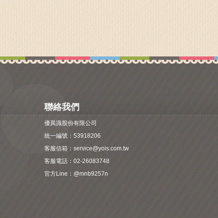
聯絡我們
優異識股份有限公司
統一編號：53918206
客服信箱：
service@yois.com.tw
客服電話：02-26083748
官方Line：
@mnb9257n