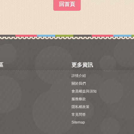
回首頁
區
更多資訊
詳情介紹
關於我們
會員權益與須知
服務條款
隱私權政策
常見問答
Sitemap