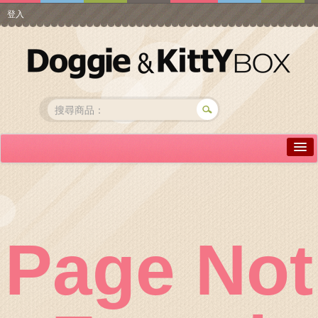
登入
詳情介紹
常見問答
商品瀏覽
Page Not
線上訂購
帳號專區