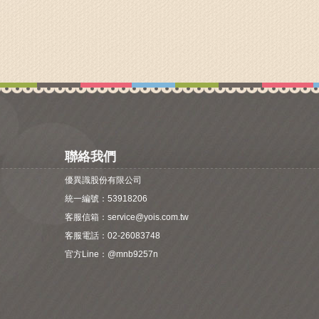
聯絡我們
優異識股份有限公司
統一編號：53918206
客服信箱：
service@yois.com.tw
客服電話：02-26083748
官方Line：
@mnb9257n