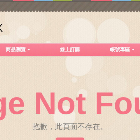
商品瀏覽
線上訂購
帳號專區
ge Not Fo
抱歉，此頁面不存在。