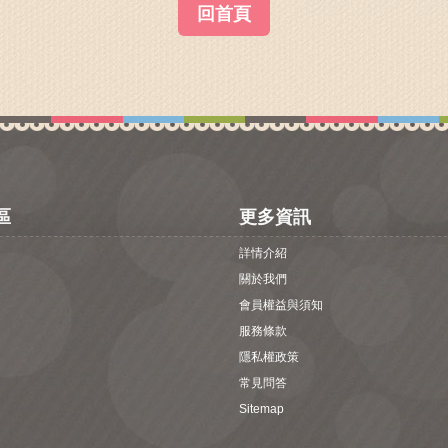
回首頁
區
更多資訊
詳情介紹
關於我們
會員權益與須知
服務條款
隱私權政策
常見問答
Sitemap