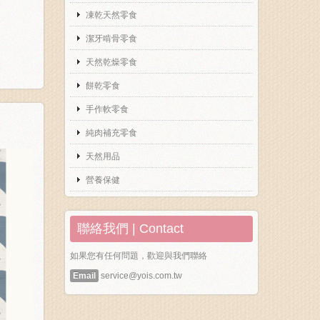
凍乾天然零食
潔牙啃骨零食
天然乾燥零食
餅乾零食
手作軟零食
純肉補充零食
天然用品
營養保健
聯絡我們 | Contact
如果您有任何問題，歡迎與我們聯絡
Email
service@yois.com.tw