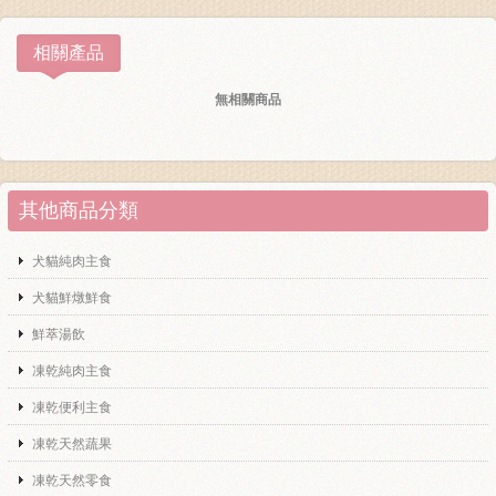
相關產品
無相關商品
其他商品分類
犬貓純肉主食
犬貓鮮燉鮮食
鮮萃湯飲
凍乾純肉主食
凍乾便利主食
凍乾天然蔬果
凍乾天然零食