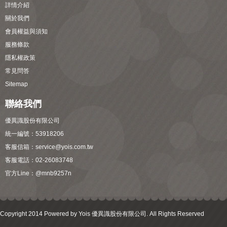
詳情介紹
關於我們
會員權益與須知
服務條款
隱私權政策
常見問答
Sitemap
聯絡我們
優異識股份有限公司
統一編號：53918206
客服信箱：
service@yois.com.tw
客服電話：02-26083748
官方Line：
@mnb9257n
Copyright 2014 Powered by Yois 優異識股份有限公司. All Rights Reserved