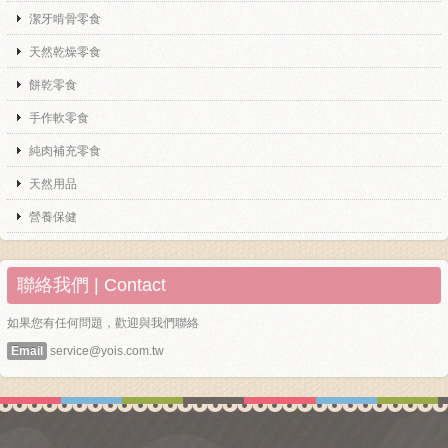
潔牙啃骨零食
天然乾燥零食
餅乾零食
手作軟零食
純肉補充零食
天然用品
營養保健
聯絡我們 | Contact
如果您有任何問題，歡迎與我們聯絡
Email
service@yois.com.tw