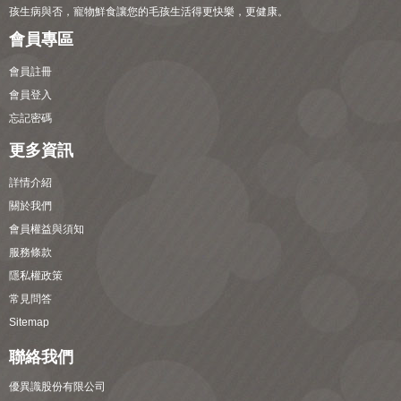
孩生病與否，寵物鮮食讓您的毛孩生活得更快樂，更健康。
會員專區
會員註冊
會員登入
忘記密碼
更多資訊
詳情介紹
關於我們
會員權益與須知
服務條款
隱私權政策
常見問答
Sitemap
聯絡我們
優異識股份有限公司