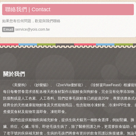
聯絡我們 | Contact
如果您有任何問題，歡迎與我們聯絡
Email
service@yois.com.tw
關於我們
《美樂狗》．《妙樂貓》、《ZoeVita優鮮寵》、《珍鮮宴RawFeast》根據寵
每日每餐營養需求搭配各種天然食材製作出貓鮮食與狗鮮食，完全沒有化學添加物
防腐劑或是人工色素、人工香料。我們從事毛孩鮮食已經超過20年，專業供應各式
樣齊全的天然健康寵物鮮食及天然寵物用品，包含寵物冷凍鮮食、冷凍HPP生食、
煮優質食材及寵物常溫即食、凍乾即食。
我們也提供寵物疾病補充鮮食，提供生病犬貓另一種飲食選擇，例如腎臟、胰
臟、癌症、心臟...等等。即使毛孩生病了，除了醫療照護之外，更需要飲食協助，
了老字號的疾病補充鮮食，生病的毛孩們將會有更好的飲食照護以恢復健康。無論