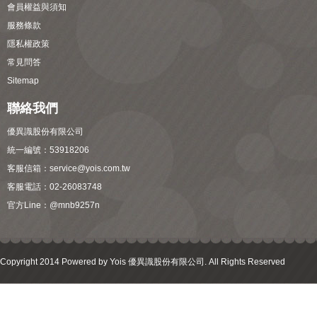
會員權益與須知
服務條款
隱私權政策
常見問答
Sitemap
聯絡我們
優異識股份有限公司
統一編號：53918206
客服信箱：
service@yois.com.tw
客服電話：02-26083748
官方Line：
@mnb9257n
Copyright 2014 Powered by Yois 優異識股份有限公司. All Rights Reserved