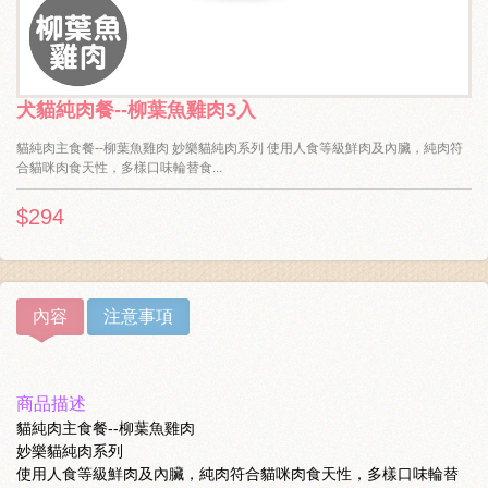
犬貓純肉餐--柳葉魚雞肉3入
貓純肉主食餐--柳葉魚雞肉 妙樂貓純肉系列 使用人食等級鮮肉及內臟，純肉符
合貓咪肉食天性，多樣口味輪替食...
$294
內容
注意事項
商品描述
貓純肉主食餐--柳葉魚雞肉
妙樂貓純肉系列
使用人食等級鮮肉及內臟，純肉符合貓咪肉食天性，多樣口味輪替