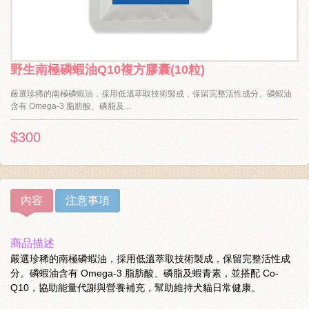
野生南極磷蝦油Q10複方膠囊(10粒)
嚴選珍稀的南極磷蝦油，採用低溫萃取技術製成，保留完整活性成分。磷蝦油
含有 Omega-3 脂肪酸、磷脂及...
$300
內容
注意事項
商品描述
嚴選珍稀的南極磷蝦油，採用低溫萃取技術製成，保留完整活性成
分。磷蝦油含有 Omega-3 脂肪酸、磷脂及蝦青素，並搭配 Co-
Q10，協助能量代謝與營養補充，幫助維持犬貓日常健康。