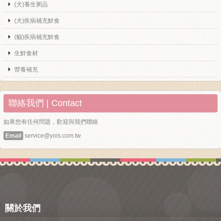
(犬)養生粥品
(犬)疾病補充鮮食
(貓)疾病補充鮮食
生鮮食材
營養補充
聯絡我們 | Contact
如果您有任何問題，歡迎與我們聯絡
Email
service@yois.com.tw
關於我們