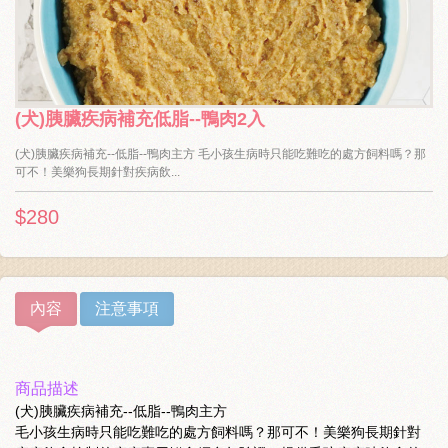
(犬)胰臟疾病補充低脂--鴨肉2入
(犬)胰臟疾病補充--低脂--鴨肉主方 毛小孩生病時只能吃難吃的處方飼料嗎？那
可不！美樂狗長期針對疾病飲...
$280
內容
注意事項
商品描述
(犬)胰臟疾病補充--低脂--鴨肉主方
毛小孩生病時只能吃難吃的處方飼料嗎？那可不！美樂狗長期針對