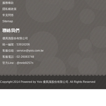
服務條款
隱私權政策
常見問答
Sitemap
聯絡我們
優異識股份有限公司
統一編號：53918206
客服信箱：
service@yois.com.tw
客服電話：02-26083748
官方Line：
@mnb9257n
Copyright 2014 Powered by Yois 優異識股份有限公司. All Rights Reserved