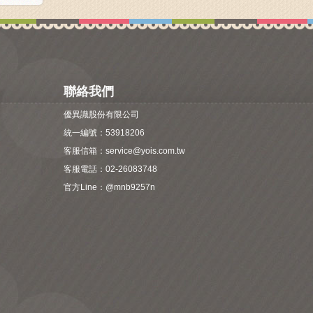
聯絡我們
優異識股份有限公司
統一編號：53918206
客服信箱：
service@yois.com.tw
客服電話：02-26083748
官方Line：
@mnb9257n