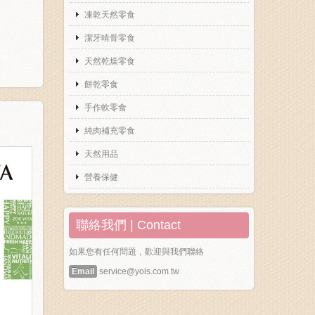
凍乾天然零食
潔牙啃骨零食
天然乾燥零食
餅乾零食
手作軟零食
純肉補充零食
天然用品
營養保健
聯絡我們 | Contact
如果您有任何問題，歡迎與我們聯絡
Email
service@yois.com.tw