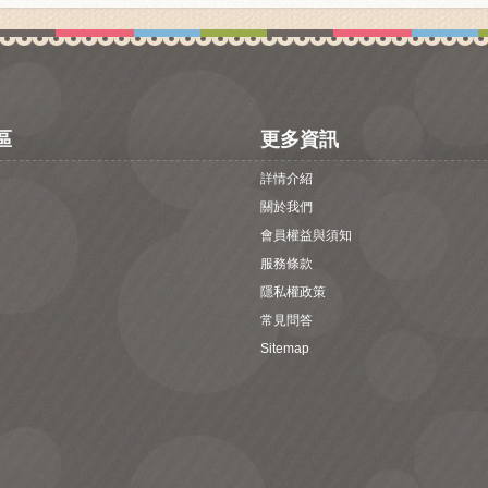
區
更多資訊
詳情介紹
關於我們
會員權益與須知
服務條款
隱私權政策
常見問答
Sitemap