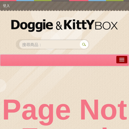
登入
詳情介紹
常見問答
商品瀏覽
Page Not
線上訂購
帳號專區