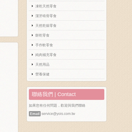
凍乾天然零食
潔牙啃骨零食
天然乾燥零食
餅乾零食
手作軟零食
純肉補充零食
天然用品
營養保健
聯絡我們 | Contact
如果您有任何問題，歡迎與我們聯絡
Email
service@yois.com.tw