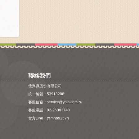
聯絡我們
優異識股份有限公司
統一編號：53918206
客服信箱：
service@yois.com.tw
客服電話：02-26083748
官方Line：
@mnb9257n