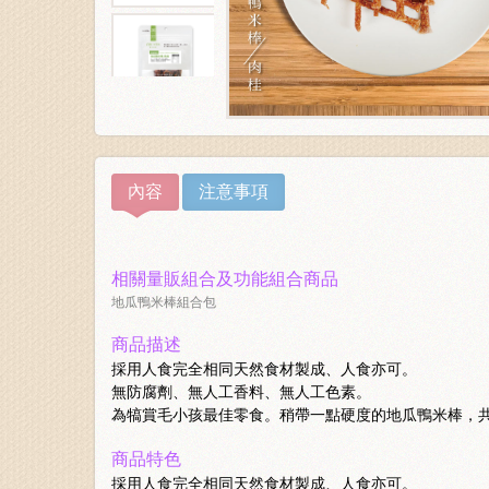
內容
注意事項
相關量販組合及功能組合商品
地瓜鴨米棒組合包
商品描述
採用人食完全相同天然食材製成、人食亦可。
無防腐劑、無人工香料、無人工色素。
為犒賞毛小孩最佳零食。稍帶一點硬度的地瓜鴨米棒，
商品特色
採用人食完全相同天然食材製成、人食亦可。