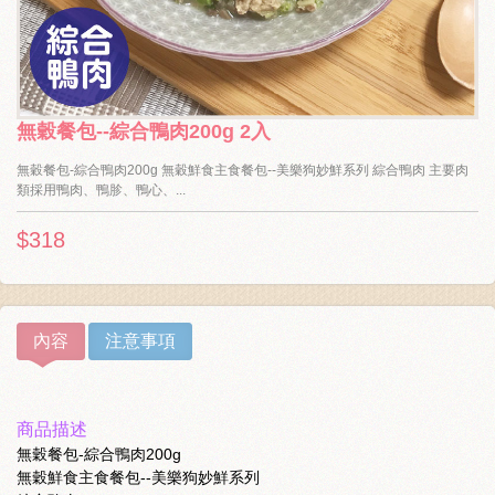
無穀餐包--綜合鴨肉200g 2入
無穀餐包-綜合鴨肉200g 無穀鮮食主食餐包--美樂狗妙鮮系列 綜合鴨肉 主要肉
類採用鴨肉、鴨胗、鴨心、...
$318
內容
注意事項
商品描述
無穀餐包-綜合鴨肉200g
無穀鮮食主食餐包--美樂狗妙鮮系列