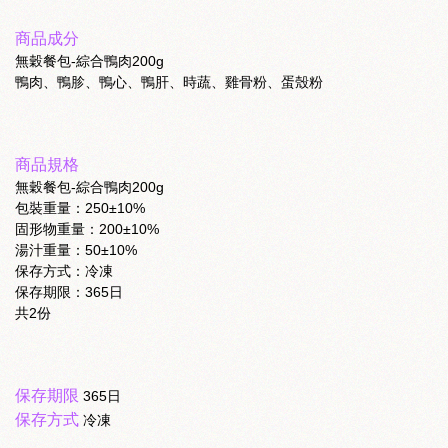
商品成分
無穀餐包-綜合鴨肉200g
鴨肉、鴨胗、鴨心、鴨肝、時蔬、雞骨粉、蛋殼粉
商品規格
無穀餐包-綜合鴨肉200g
包裝重量：250±10%
固形物重量：200±10%
湯汁重量：50±10%
保存方式：冷凍
保存期限：365日
共2份
保存期限
365日
保存方式
冷凍