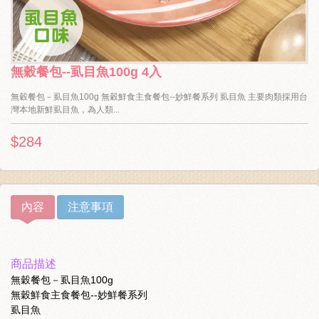
無穀餐包--虱目魚100g 4入
無穀餐包－虱目魚100g 無穀鮮食主食餐包--妙鮮餐系列 虱目魚 主要肉類採用台
灣本地新鮮虱目魚，為人類...
$284
內容
注意事項
商品描述
無穀餐包－虱目魚100g
無穀鮮食主食餐包--妙鮮餐系列
虱目魚