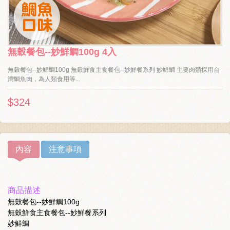
無穀餐包--妙鮮鯛100g 4入
無穀餐包--妙鮮鯛100g 無穀鮮食主食餐包--妙鮮餐系列 妙鮮鯛 主要肉類採用台
灣鯛魚肉，為人類食用等...
$324
內容
注意事項
商品描述
無穀餐包--妙鮮鯛100g
無穀鮮食主食餐包--妙鮮餐系列
妙鮮鯛