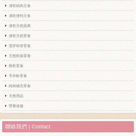
凍乾純肉主食
凍乾便利主食
凍乾天然蔬果
凍乾天然零食
潔牙啃骨零食
天然乾燥零食
餅乾零食
手作軟零食
純肉補充零食
天然用品
營養保健
聯絡我們 | Contact