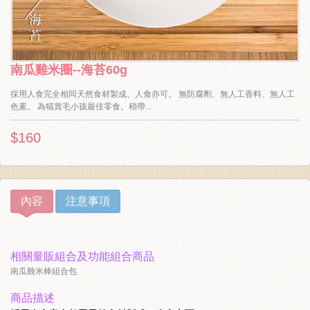
南瓜雞米圈--海苔60g
採用人食完全相同天然食材製成、人食亦可。 無防腐劑、無人工香料、無人工
色素。 為犒賞毛小孩最佳零食。稍帶...
$160
內容
注意事項
相關量販組合及功能組合商品
南瓜雞米棒組合包
商品描述