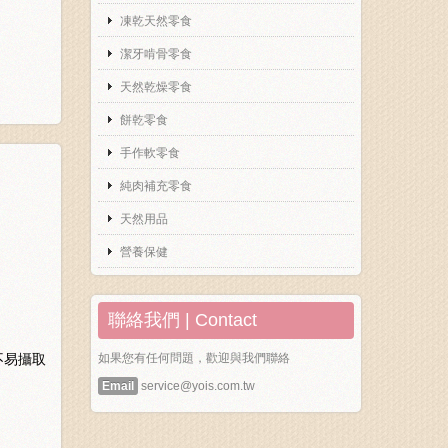
凍乾天然零食
潔牙啃骨零食
天然乾燥零食
餅乾零食
手作軟零食
純肉補充零食
天然用品
營養保健
聯絡我們 | Contact
如果您有任何問題，歡迎與我們聯絡
不易攝取
Email
service@yois.com.tw