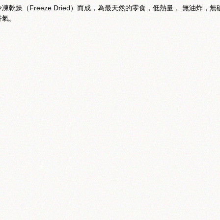
燥（Freeze Dried）而成，為最天然的零食，低熱量， 無油炸，無
香氣。