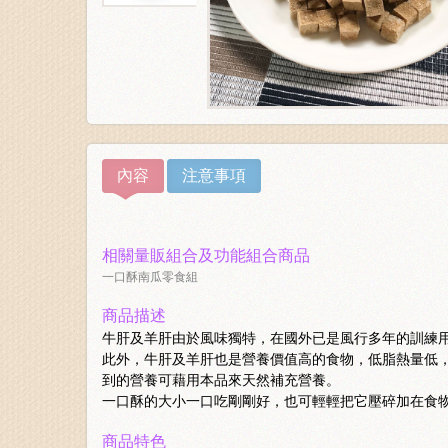
內容
注意事項
相關量販組合及功能組合商品
一口酥南瓜零食組
商品描述
牛肝及羊肝由於風味獨特，在國外已是風行多年的訓練
此外，牛肝及羊肝也是營養價值高的食物，低脂熱量低
到的營養可藉用本品來天然補充營養。
一口酥的大小一口吃剛剛好，也可輕輕把它壓碎加在食
商品特色