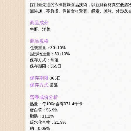
採用最先進的冷凍乾燥食品技術，以新鮮食材真空低溫冷凍乾
無添加，零負擔。保留食材營養、酵素、風味、外形及
商品成分
牛肝、洋菜
商品規格
包裝重量：30±10%
固形物重量：30±10%
保存方式：常溫
保存期限：365日
保存期限
365日
保存方式
常溫
營養成份分析
熱量：每100g含有371.4千卡
蛋白質：56.9%
脂肪：11.2%
碳水化合物：21.9%
鈉：0.05%