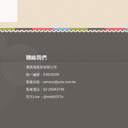
聯絡我們
優異識股份有限公司
統一編號：53918206
客服信箱：
service@yois.com.tw
客服電話：02-26083748
官方Line：
@mnb9257n